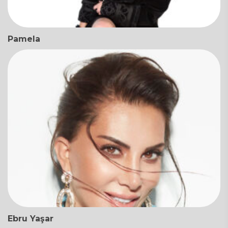
Pamela
Ebru Yaşar