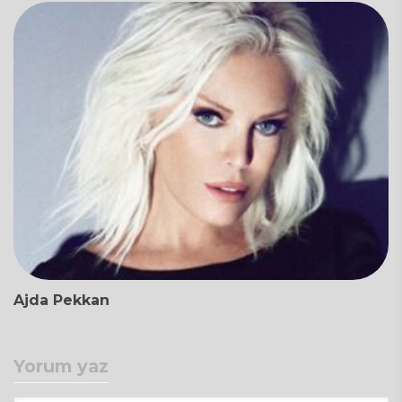
Ajda Pekkan
Yorum yaz